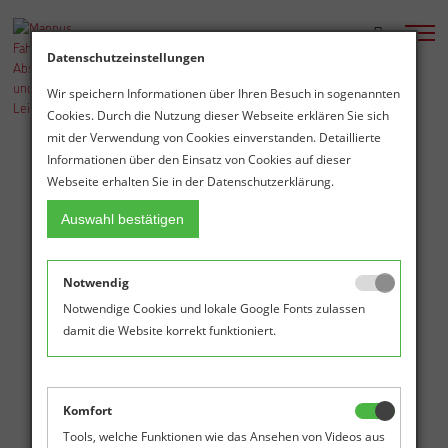
Datenschutzeinstellungen
Wir speichern Informationen über Ihren Besuch in sogenannten
FAHNENMASTEN AUS
ALUMINIUM, STAHL UND EDELSTAHL
Cookies. Durch die Nutzung dieser Webseite erklären Sie sich
mit der Verwendung von Cookies einverstanden. Detaillierte
Informationen über den Einsatz von Cookies auf dieser
MEHR
Webseite erhalten Sie in der Datenschutzerklärung.
Auswahl bestätigen
Notwendig
Notwendige Cookies und lokale Google Fonts zulassen
damit die Website korrekt funktioniert.
Komfort
Tools, welche Funktionen wie das Ansehen von Videos aus