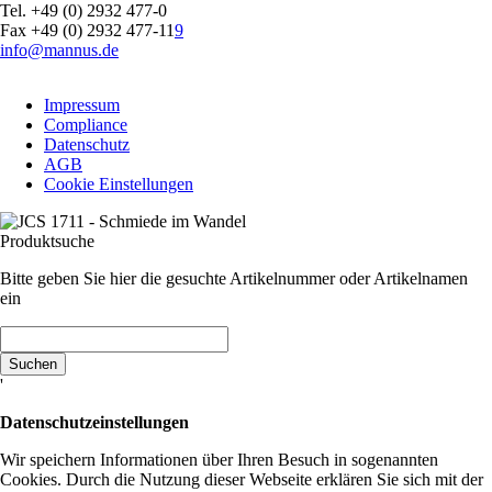
Tel. +49 (0) 2932 477-0
Fax +49 (0) 2932 477-11
9
info@mannus.de
Navigation
Impressum
überspringen
Compliance
Datenschutz
AGB
Cookie Einstellungen
Produktsuche
Bitte geben Sie hier die gesuchte Artikelnummer oder Artikelnamen
ein
Suchbegriffe
Suchen
'
Datenschutzeinstellungen
Wir speichern Informationen über Ihren Besuch in sogenannten
Cookies. Durch die Nutzung dieser Webseite erklären Sie sich mit der