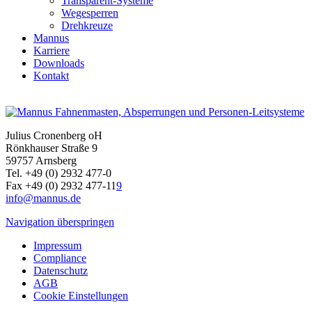
Transparent-Systeme
Wegesperren
Drehkreuze
Mannus
Karriere
Downloads
Kontakt
Julius Cronenberg oH
Rönkhauser Straße 9
59757 Arnsberg
Tel. +49 (0) 2932 477-0
Fax +49 (0) 2932 477-11
9
info@mannus.de
Navigation überspringen
Impressum
Compliance
Datenschutz
AGB
Cookie Einstellungen