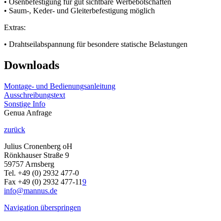
• Ösenbefestigung für gut sichtbare Werbebotschaften
• Saum-, Keder- und Gleiterbefestigung möglich
Extras:
• Drahtseilabspannung für besondere statische Belastungen
Downloads
Montage- und Bedienungsanleitung
Ausschreibungstext
Sonstige Info
Genua
Anfrage
zurück
Julius Cronenberg oH
Rönkhauser Straße 9
59757 Arnsberg
Tel. +49 (0) 2932 477-0
Fax +49 (0) 2932 477-11
9
info@mannus.de
Navigation überspringen