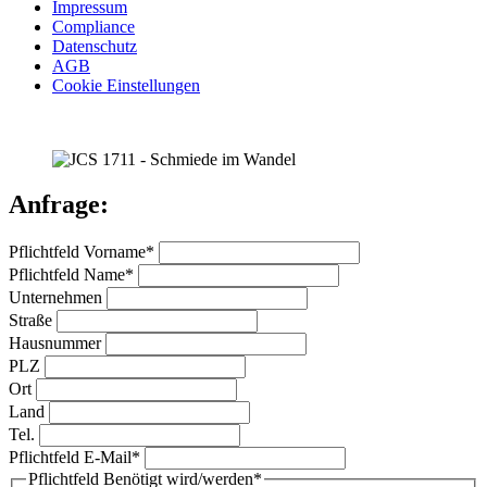
Impressum
Compliance
Datenschutz
AGB
Cookie Einstellungen
Anfrage:
Pflichtfeld
Vorname
*
Pflichtfeld
Name
*
Unternehmen
Straße
Hausnummer
PLZ
Ort
Land
Tel.
Pflichtfeld
E-Mail
*
Pflichtfeld
Benötigt wird/werden
*