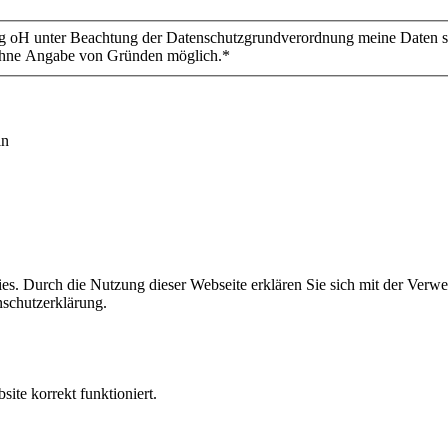
berg oH unter Beachtung der Datenschutzgrundverordnung meine Daten sp
d ohne Angabe von Gründen möglich.
*
in
s. Durch die Nutzung dieser Webseite erklären Sie sich mit der Verwe
nschutzerklärung.
te korrekt funktioniert.