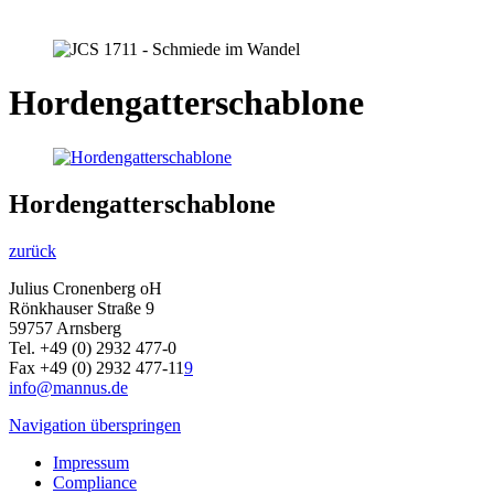
Hordengatterschablone
Hordengatterschablone
zurück
Julius Cronenberg oH
Rönkhauser Straße 9
59757 Arnsberg
Tel. +49 (0) 2932 477-0
Fax +49 (0) 2932 477-11
9
info@mannus.de
Navigation überspringen
Impressum
Compliance