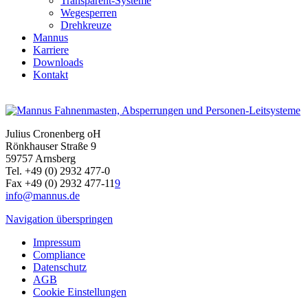
Transparent-Systeme
Wegesperren
Drehkreuze
Mannus
Karriere
Downloads
Kontakt
Julius Cronenberg oH
Rönkhauser Straße 9
59757 Arnsberg
Tel. +49 (0) 2932 477-0
Fax +49 (0) 2932 477-11
9
info@mannus.de
Navigation überspringen
Impressum
Compliance
Datenschutz
AGB
Cookie Einstellungen